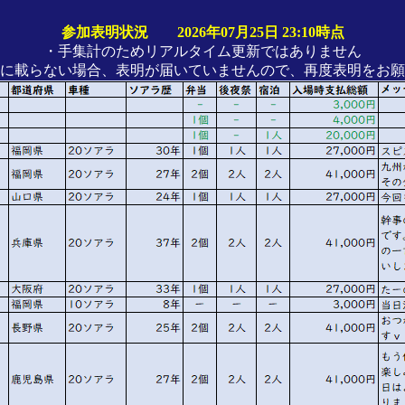
参加表明状況 2026年07月25日 23:10時点
・手集計のためリアルタイム更新ではありません
に載らない場合、表明が届いていませんので、再度表明をお願