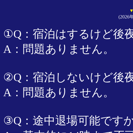
(2026
①Q：宿泊はするけど後
A：問題ありません。
②Q：宿泊しないけど後
A：問題ありません。
③Q：途中退場可能です