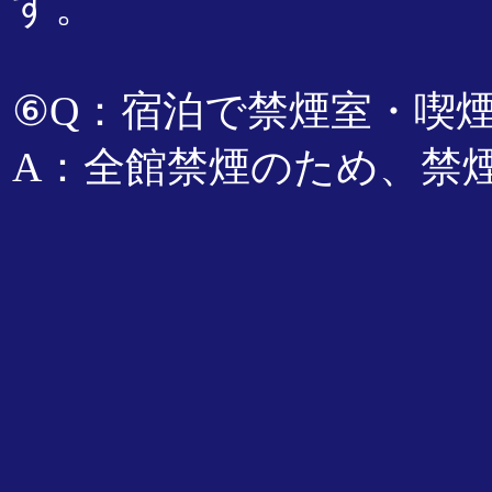
す。
⑥Q：宿泊で禁煙室・喫
A：全館禁煙のため、禁