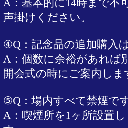
A：基本的に14時まで
声掛けください。
④Q：記念品の追加購入
A：個数に余裕があれば
開会式の時にご案内しま
⑤Q：場内すべて禁煙で
A：喫煙所を1ヶ所設置