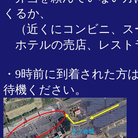
くるか、
（近くにコンビニ、ス
ホテルの売店、レスト
・9時前に到着された方
待機ください。