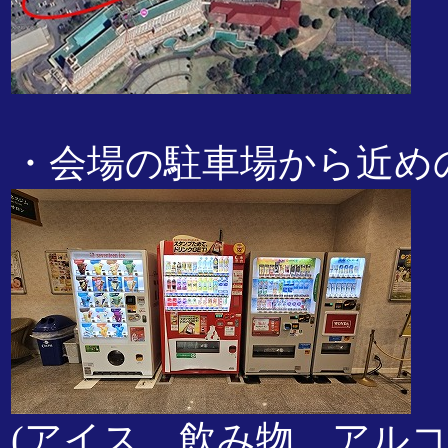
・会場の駐車場から近め
(アイス、飲み物、アルコ