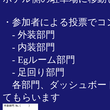
・参加者による投票でコ
- 外装部門
- 内装部門
- Egルーム部門
- 足回り部門
各部門、ダッシュボード
てもらいます