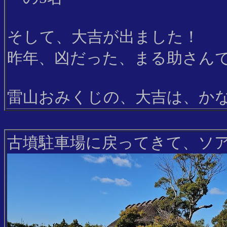
そして、大吉が出ました！
昨年、凶だった、まる助さん
雷山おみくじの、大吉は、か
古墳駐車場に戻ってきて、ソ