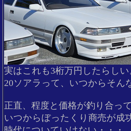
実はこれも3桁万円したらしい
20ソアラって、いつからそん
正直、程度と価格が釣り合っ
いつからぼったくり商売が成
時代についていけない・・・