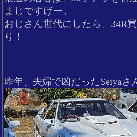
まじですげー。
おじさん世代にしたら、34R
り！
昨年、夫婦で凶だったSeiya