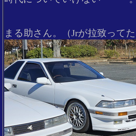
まる助さん。（Jrが拉致って