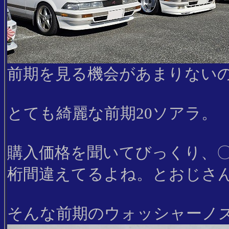
前期を見る機会があまりない
とても綺麗な前期20ソアラ。
購入価格を聞いてびっくり、
桁間違えてるよね。とおじさ
そんな前期のウォッシャーノ