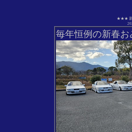
★★★ 
2
毎年恒例の新春お