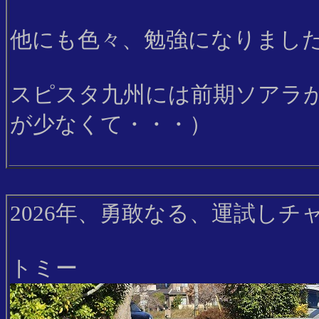
他にも色々、勉強になりまし
スピスタ九州には前期ソアラ
が少なくて・・・）
2026年、勇敢なる、運試しチ
トミー