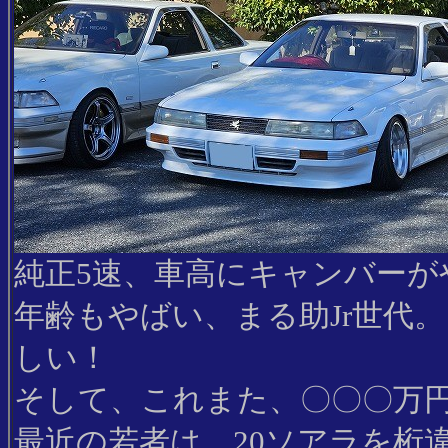
純正5速、車高にキャンバーが
年齢もやばい、まる助Jr世代
しい！
そして、これまた、〇〇〇万
最近の若者は、20ソアラを桁