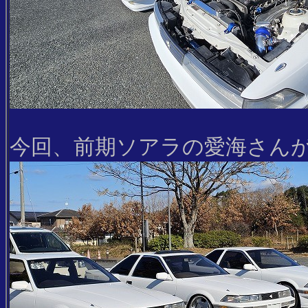
今回、前期ソアラの愛海さん