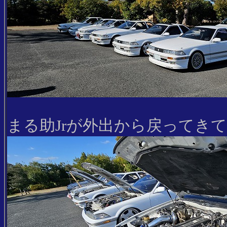
まる助Jrが外出から戻ってきて