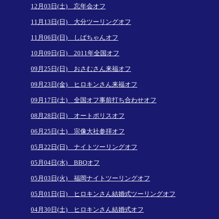
12月03日(土) 忘年会オフ
11月13日(日) 大分ツーリングオフ
11月06日(日) しばちゃんオフ
10月09日(日) 2011年全国オフ
09月25日(日) おさむさん来福オフ
09月23日(金) ヒロキンさん来福オフ
09月17日(土) 全国オフ事前打ち合わせオフ
08月28日(日) オートポリスオフ
06月25日(土) 宗像大社参拝オフ
05月22日(日) ナイトツーリングオフ
05月04日(水) BBQオフ
05月03日(火) 福岡ナイトツーリングオフ
05月01日(日) ヒロキンさん結婚式ツーリングオフ
04月30日(土) ヒロキンさん結婚式オフ