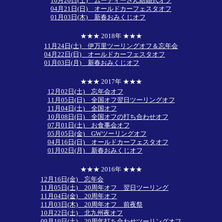
10月26日(土) ムーディーさん結婚式オフ
04月21日(日) オールドカーフェスタオフ
01月03日(木) 新春おみくじオフ
★★★ 2018年 ★★★
11月24日(土) 伊万里ツーリングオフ＆忘年会
04月22日(日) オールドカーフェスタオフ
01月03日(月) 新春おみくじオフ
★★★ 2017年 ★★★
12月02日(土) 忘年会オフ
11月05日(日) 全国オフ翌日ツーリングオフ
11月04日(土) 全国オフ
10月08日(日) 全国オフの打ち合わせオフ
07月01日(土) お食事会オフ
05月05日(金) GWツーリングオフ
04月16日(日) オールドカーフェスタオフ
01月02日(月) 新春おみくじオフ
★★★ 2016年 ★★★
12月16日(金) 忘年会
11月05日(土) 20周年オフ 翌日ツーリング
11月04日(金) 20周年オフ
11月03日(木) 20周年オフ 前夜祭
10月22日(土) 北九州夜オフ
09月10日(土) 20周年打ち合わせツーリングオフ