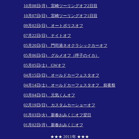
10月08日(月) 宮崎ツーリングオフ2日目
10月07日(日) 宮崎ツーリングオフ1日目
09月02日(日) オートポリスオフ
07月22日(日) ナイトオフ
05月20日(日) 門司港ネオクラシックカーオフ
05月06日(日) グルメオフ（呼子のイカ）
05月05日(土) GWオフ
04月15日(日) オールドカーフェスタオフ
04月14日(土) オールドカーフェスタオフ 前夜祭
03月04日(日) 元気くんオフ
02月19日(日) カスタムカーショーオフ
01月03日(火) 新春おみくじオフ翌日
01月02日(月) 新春おみくじオフ
★★★ 2011年 ★★★