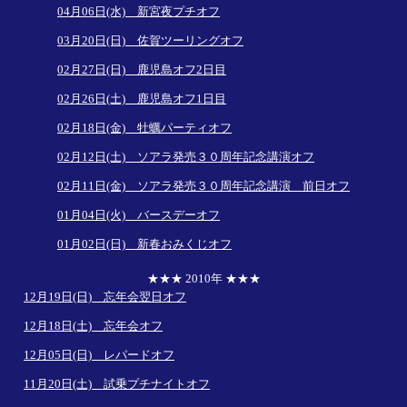
04月06日(水) 新宮夜プチオフ
03月20日(日) 佐賀ツーリングオフ
02月27日(日) 鹿児島オフ2日目
02月26日(土) 鹿児島オフ1日目
02月18日(金) 牡蠣パーティオフ
02月12日(土) ソアラ発売３０周年記念講演オフ
02月11日(金) ソアラ発売３０周年記念講演 前日オフ
01月04日(火) バースデーオフ
01月02日(日) 新春おみくじオフ
★★★ 2010年 ★★★
12月19日(日) 忘年会翌日オフ
12月18日(土) 忘年会オフ
12月05日(日) レパードオフ
11月20日(土) 試乗プチナイトオフ