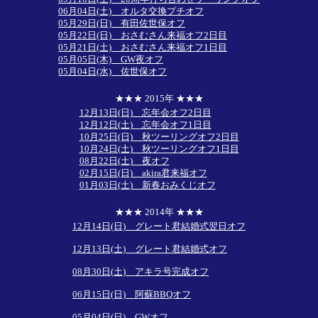
06月04日(土) オルタ交換プチオフ
05月29日(日) 有田佐世保オフ
05月22日(日) おさむさん来福オフ2日目
05月21日(土) おさむさん来福オフ1日目
05月05日(木) GW夜オフ
05月04日(水) 佐世保オフ
★★★ 2015年 ★★★
12月13日(日) 忘年会オフ2日目
12月12日(土) 忘年会オフ1日目
10月25日(日) 秋ツーリングオフ2日目
10月24日(土) 秋ツーリングオフ1日目
08月22日(土) 夜オフ
02月15日(日) akira君来福オフ
01月03日(土) 新春おみくじオフ
★★★ 2014年 ★★★
12月14日(日) グレート君結婚式翌日オフ
12月13日(土) グレート君結婚式オフ
08月30日(土) アキラ号完成オフ
06月15日(日) 阿蘇BBQオフ
05月04日(日) GWオフ